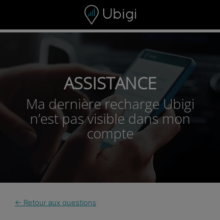
Skip to content
ASSISTANCE
Ma dernière recharge Ubigi
n’est pas visible dans mon
compte
← Retour aux questions