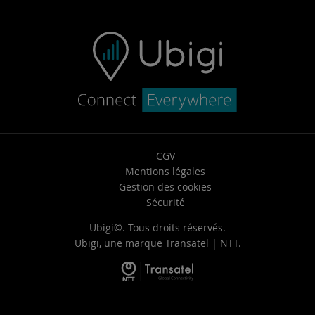
FAQ & Support
Ubigi.com
Contactez-nous
Problèmes de connexion
Revente du véhicule
CGV
Mentions légales
Gestion des cookies
Sécurité
Ubigi©. Tous droits réservés.
Ubigi, une marque
Transatel | NTT
.