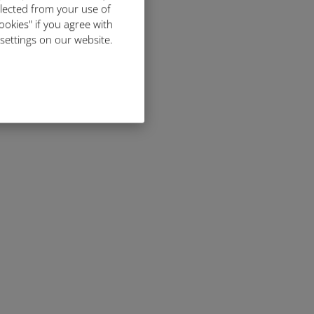
llected from your use of
ookies" if you agree with
 settings on our website.