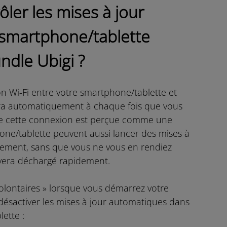
ler les mises à jour
smartphone/tablette
ndle Ubigi ?
n Wi-Fi entre votre smartphone/tablette et
blira automatiquement à chaque fois que vous
me cette connexion est perçue comme une
one/tablette peuvent aussi lancer des mises à
uement, sans que vous ne vous en rendiez
uvera déchargé rapidement.
olontaires » lorsque vous démarrez votre
sactiver les mises à jour automatiques dans
ette :