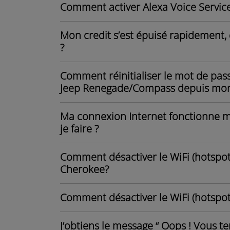
Comment activer Alexa Voice Servi
Mon credit s’est épuisé rapidement, 
?
Comment réinitialiser le mot de pa
Jeep Renegade/Compass depuis mon 
Ma connexion Internet fonctionne mai
je faire ?
Comment désactiver le WiFi (hotsp
Cherokee?
Comment désactiver le WiFi (hotspo
J’obtiens le message “ Oops ! Vous t