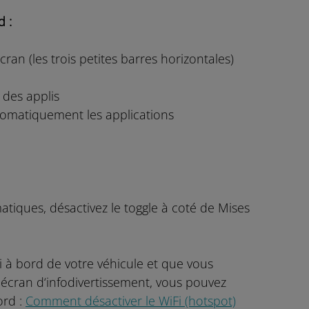
d :
cran (les trois petites barres horizontales)
 des applis
tomatiquement les applications
tiques, désactivez le toggle à coté de Mises
Fi à bord de votre véhicule et que vous
e écran d‘infodivertissement, vous pouvez
ord :
Comment désactiver le WiFi (hotspot)