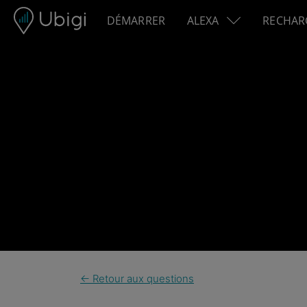
Skip to content
DÉMARRER
ALEXA
RECHAR
← Retour aux questions