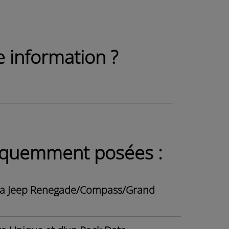
 information ?
réquemment posées :
 ma Jeep Renegade/Compass/Grand