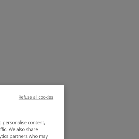
Refuse all cookies
o personalise content,
ffic. We also share
lytics partners who may