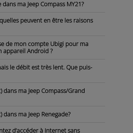
ce dans ma Jeep Compass MY21?
quelles peuvent en être les raisons
sse de mon compte Ubigi pour ma
appareil Android ?
s le débit est très lent. Que puis-
ot) dans ma Jeep Compass/Grand
t) dans ma Jeep Renegade?
entez d’accéder à Internet sans