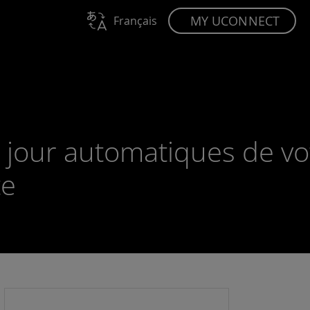
MY UCONNECT
Français
à jour automatiques de vo
te