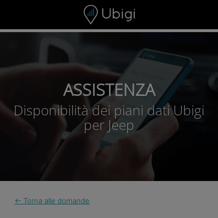
Skip to content
ASSISTENZA
Disponibilità dei piani dati Ubigi
per Jeep
← Torna alle domande